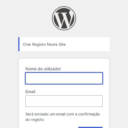
Formulário
de
Registo
Criar Registo Neste Site
Nome de utilizador
Email
Será enviado um email com a confirmação
do registo.