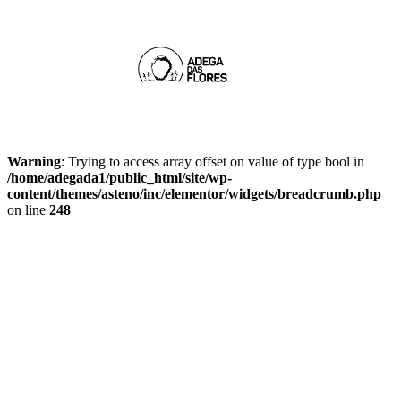
Account
Cart
Warning
: Trying to access array offset on value of type bool in
/home/adegada1/public_html/site/wp-
content/themes/asteno/inc/elementor/widgets/breadcrumb.php
on line
248