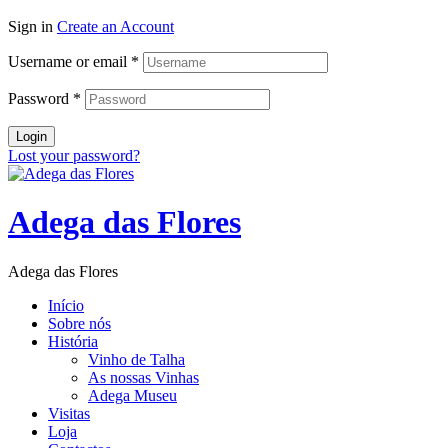
Sign in
Create an Account
Username or email
*
Password
*
Login
Lost your password?
Adega das Flores
Adega das Flores
Início
Sobre nós
História
Vinho de Talha
As nossas Vinhas
Adega Museu
Visitas
Loja